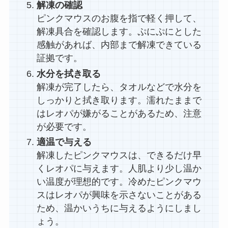
解凍の確認
ピンクマウスのお腹を指で軽く押して、
解凍具合を確認します。ぷにぷにとした
感触があれば、内部まで解凍できている
証拠です。
水分を拭き取る
解凍が完了したら、タオルなどで水分を
しっかりと拭き取ります。濡れたままで
はレオパが嫌がることがあるため、注意
が必要です。
適温で与える
解凍したピンクマウスは、できるだけ早
くレオパに与えます。人肌より少し温か
い温度が理想的です。冷めたピンクマウ
スはレオパが興味を示さないことがある
ため、温かいうちに与えるようにしまし
ょう。