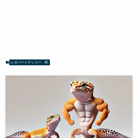
レオパードゲッコー
餌